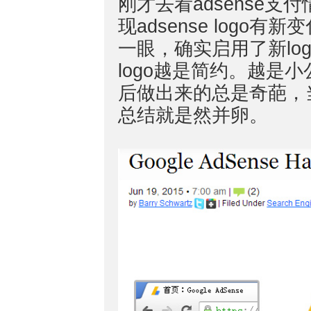
刚才去看adsense支
现adsense log
一眼，确实启用了新lo
logo越是简约。越是小
后做出来的总是奇葩，
总结就是然并卵。