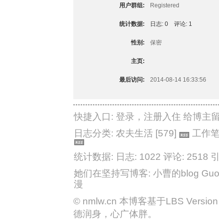
用户群组:
Registered
统计数据:
日志: 0
评论: 1
性别:
保密
主页:
最后访问:
2014-08-14 16:33:56
快捷入口:
登录
，
注册入住
给博主
日志分类:
农夫生活
[579]
工作
统计数据: 日志: 1022
评论: 2518
引
她们在坚持写博客:
小曹的blog
Guo
漫
©
nmlw.cn
本博客基于LBS Version 2
德润身，心广体胖。