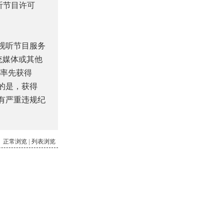
听节目许可
视听节目服务
统媒体或其他
率先获得
的是，获得
有严重违规纪
正常浏览
|
列表浏览