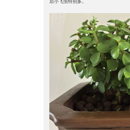
后小飞虫特别多。